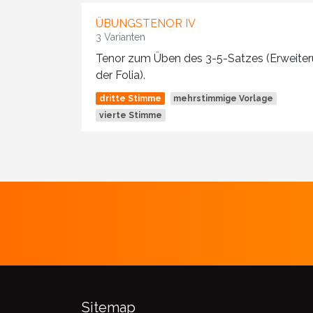
ÜBUNGSTENOR IV
3 Varianten
Tenor zum Üben des 3-5-Satzes (Erweite
der Folia).
dritte Stimme
mehrstimmige Vorlage
vierte Stimme
Sitemap