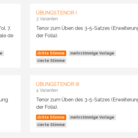
ÜBUNGSTENOR I
3 Varianten
l. 7.
Tenor zum Üben des 3-5-Satzes (Erweiterun
nale de
der Folia).
ge
dritte Stimme
mehrstimmige Vorlage
vierte Stimme
ÜBUNGSTENOR III
4 Varianten
rung
Tenor zum Üben des 3-5-Satzes (Erweiterun
der Folia).
dritte Stimme
mehrstimmige Vorlage
vierte Stimme