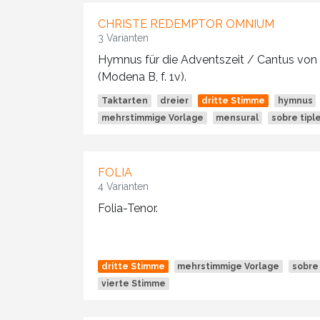
CHRISTE REDEMPTOR OMNIUM
3 Varianten
Hymnus für die Adventszeit / Cantus von
(Modena B, f. 1v).
Taktarten
dreier
dritte Stimme
hymnus
mehrstimmige Vorlage
mensural
sobre tipl
FOLIA
4 Varianten
Folia-Tenor.
dritte Stimme
mehrstimmige Vorlage
sobre 
vierte Stimme