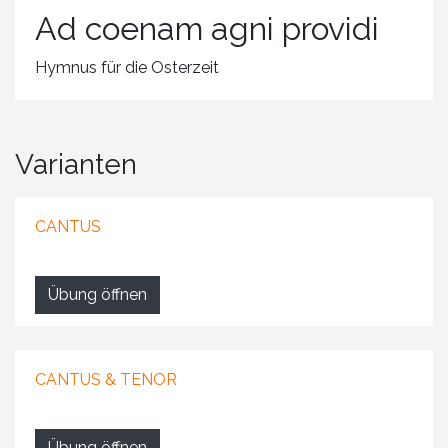
Ad coenam agni providi
Hymnus für die Osterzeit
Varianten
CANTUS
Übung öffnen
CANTUS & TENOR
Übung öffnen