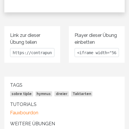
Link zur dieser
Player dieser Übung
Übung teilen
einbetten
TAGS
sobre tiple
hymnus
dreier
Taktarten
TUTORIALS
Fauxbourdon
WEITERE ÜBUNGEN