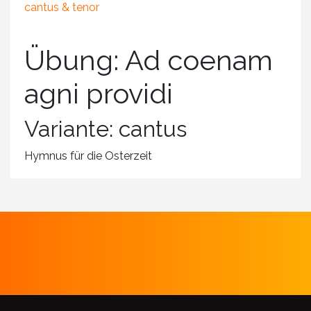
cantus & tenor
Übung: Ad coenam
agni providi
Variante: cantus
Hymnus für die Osterzeit