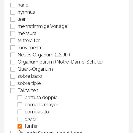
hand
hymnus
leer
mehrstimmige Vorlage
mensural
Mittelalter
movimenti
Neues Organum (12. Jh.)
Organum purum (Notre-Dame-Schule)
Quart-Organum
sobre baxo
sobre tiple
Taktarten
battuta doppia
compas mayor
compasillo
dreier
fünfer