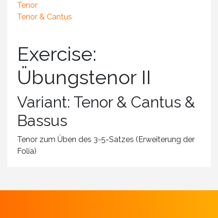
Tenor
Tenor & Cantus
Exercise:
Übungstenor II
Variant: Tenor & Cantus &
Bassus
Tenor zum Üben des 3-5-Satzes (Erweiterung der
Folia)