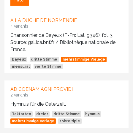
A LA DUCHE DE NORMENDIE
4 variants
Chansonnier de Bayeux (F-Pn: Lat. 9346), fol. 3.
Source: gallica.bnf.fr / Bibliothèque nationale de
France.
Bayeux
dritte Stimme
mehrstimmige Vorlage
mensural
vierte Stimme
AD COENAM AGNI PROVIDI
2 variants
Hymnus für die Osterzeit.
Taktarten
dreier
dritte Stimme
hymnus
mehrstimmige Vorlage
sobre tiple