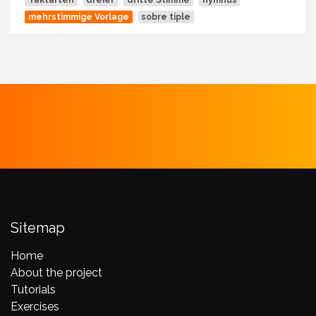
Taktarten
dreier
dritte Stimme
hymnus
mehrstimmige Vorlage
sobre tiple
Sitemap
Home
About the project
Tutorials
Exercises