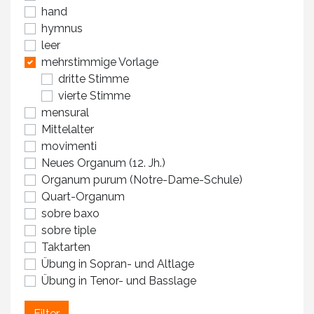
hand
hymnus
leer
mehrstimmige Vorlage
dritte Stimme
vierte Stimme
mensural
Mittelalter
movimenti
Neues Organum (12. Jh.)
Organum purum (Notre-Dame-Schule)
Quart-Organum
sobre baxo
sobre tiple
Taktarten
Übung in Sopran- und Altlage
Übung in Tenor- und Basslage
Filter