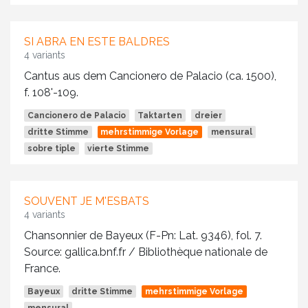
SI ABRA EN ESTE BALDRES
4 variants
Cantus aus dem Cancionero de Palacio (ca. 1500),
f. 108'-109.
Cancionero de Palacio
Taktarten
dreier
dritte Stimme
mehrstimmige Vorlage
mensural
sobre tiple
vierte Stimme
SOUVENT JE M'ESBATS
4 variants
Chansonnier de Bayeux (F-Pn: Lat. 9346), fol. 7.
Source: gallica.bnf.fr / Bibliothèque nationale de
France.
Bayeux
dritte Stimme
mehrstimmige Vorlage