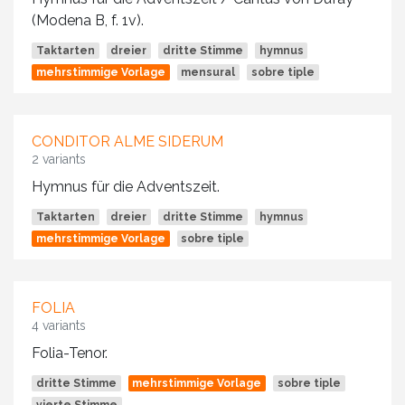
(Modena B, f. 1v).
Taktarten
dreier
dritte Stimme
hymnus
mehrstimmige Vorlage
mensural
sobre tiple
CONDITOR ALME SIDERUM
2 variants
Hymnus für die Adventszeit.
Taktarten
dreier
dritte Stimme
hymnus
mehrstimmige Vorlage
sobre tiple
FOLIA
4 variants
Folia-Tenor.
dritte Stimme
mehrstimmige Vorlage
sobre tiple