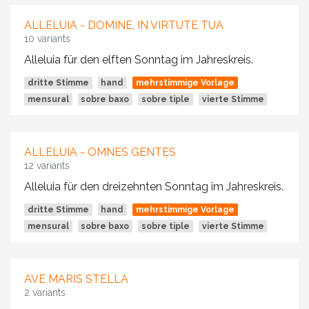
ALLELUIA - DOMINE, IN VIRTUTE TUA
10 variants
Alleluia für den elften Sonntag im Jahreskreis.
dritte Stimme
hand
mehrstimmige Vorlage
mensural
sobre baxo
sobre tiple
vierte Stimme
ALLELUIA - OMNES GENTES
12 variants
Alleluia für den dreizehnten Sonntag im Jahreskreis.
dritte Stimme
hand
mehrstimmige Vorlage
mensural
sobre baxo
sobre tiple
vierte Stimme
AVE MARIS STELLA
2 variants