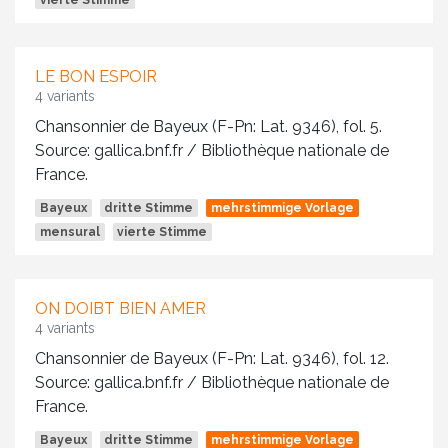
vierte Stimme
LE BON ESPOIR
4 variants
Chansonnier de Bayeux (F-Pn: Lat. 9346), fol. 5.
Source: gallica.bnf.fr / Bibliothèque nationale de
France.
Bayeux
dritte Stimme
mehrstimmige Vorlage
mensural
vierte Stimme
ON DOIBT BIEN AMER
4 variants
Chansonnier de Bayeux (F-Pn: Lat. 9346), fol. 12.
Source: gallica.bnf.fr / Bibliothèque nationale de
France.
Bayeux
dritte Stimme
mehrstimmige Vorlage