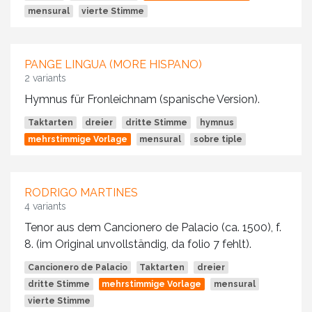
mensural
vierte Stimme
PANGE LINGUA (MORE HISPANO)
2 variants
Hymnus für Fronleichnam (spanische Version).
Taktarten
dreier
dritte Stimme
hymnus
mehrstimmige Vorlage
mensural
sobre tiple
RODRIGO MARTINES
4 variants
Tenor aus dem Cancionero de Palacio (ca. 1500), f.
8. (im Original unvollständig, da folio 7 fehlt).
Cancionero de Palacio
Taktarten
dreier
dritte Stimme
mehrstimmige Vorlage
mensural
vierte Stimme