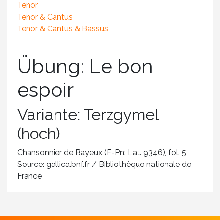
Tenor
Tenor & Cantus
Tenor & Cantus & Bassus
Übung: Le bon
espoir
Variante: Terzgymel
(hoch)
Chansonnier de Bayeux (F-Pn: Lat. 9346), fol. 5
Source: gallica.bnf.fr / Bibliothèque nationale de
France