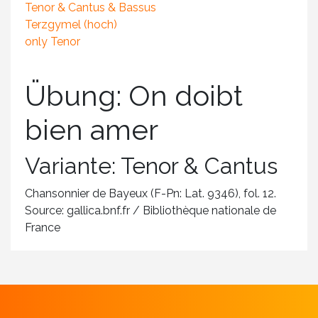
Tenor & Cantus & Bassus
Terzgymel (hoch)
only Tenor
Übung: On doibt
bien amer
Variante: Tenor & Cantus
Chansonnier de Bayeux (F-Pn: Lat. 9346), fol. 12.
Source: gallica.bnf.fr / Bibliothèque nationale de
France