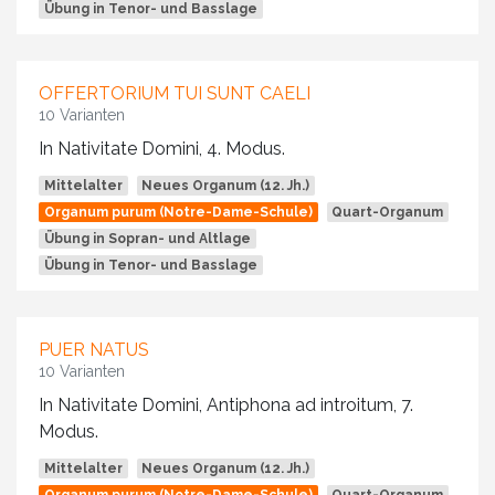
Übung in Tenor- und Basslage
OFFERTORIUM TUI SUNT CAELI
10 Varianten
In Nativitate Domini, 4. Modus.
Mittelalter
Neues Organum (12. Jh.)
Organum purum (Notre-Dame-Schule)
Quart-Organum
Übung in Sopran- und Altlage
Übung in Tenor- und Basslage
PUER NATUS
10 Varianten
In Nativitate Domini, Antiphona ad introitum, 7.
Modus.
Mittelalter
Neues Organum (12. Jh.)