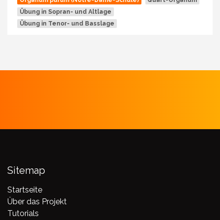
Organum purum (Notre-Dame-Schule)
Quart-Organum
Übung in Sopran- und Altlage
Übung in Tenor- und Basslage
Sitemap
Startseite
Über das Projekt
Tutorials