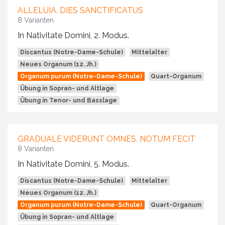
ALLELUIA. DIES SANCTIFICATUS
8 Varianten
In Nativitate Domini, 2. Modus.
Discantus (Notre-Dame-Schule)
Mittelalter
Neues Organum (12. Jh.)
Organum purum (Notre-Dame-Schule)
Quart-Organum
Übung in Sopran- und Altlage
Übung in Tenor- und Basslage
GRADUALE VIDERUNT OMNES. NOTUM FECIT
8 Varianten
In Nativitate Domini, 5. Modus.
Discantus (Notre-Dame-Schule)
Mittelalter
Neues Organum (12. Jh.)
Organum purum (Notre-Dame-Schule)
Quart-Organum
Übung in Sopran- und Altlage