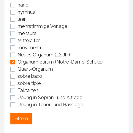
hand
hymnus
leer
mehrstimmige Vorlage
mensural
Mittelalter
movimenti
Neues Organum (12. Jh.)
Organum purum (Notre-Dame-Schule)
Quart-Organum
sobre baxo
sobre tiple
Taktarten
Übung in Sopran- und Altlage
Übung in Tenor- und Basslage
Filtern