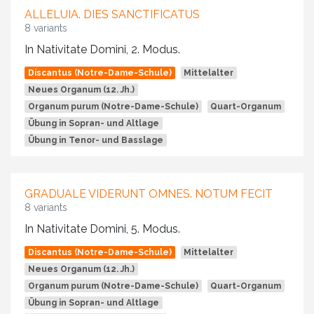
ALLELUIA. DIES SANCTIFICATUS
8 variants
In Nativitate Domini, 2. Modus.
Discantus (Notre-Dame-Schule)
Mittelalter
Neues Organum (12. Jh.)
Organum purum (Notre-Dame-Schule)
Quart-Organum
Übung in Sopran- und Altlage
Übung in Tenor- und Basslage
GRADUALE VIDERUNT OMNES. NOTUM FECIT
8 variants
In Nativitate Domini, 5. Modus.
Discantus (Notre-Dame-Schule)
Mittelalter
Neues Organum (12. Jh.)
Organum purum (Notre-Dame-Schule)
Quart-Organum
Übung in Sopran- und Altlage