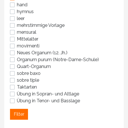
hand
hymnus
leer
mehrstimmige Vorlage
mensural
Mittelalter
movimenti
Neues Organum (12. Jh.)
Organum purum (Notre-Dame-Schule)
Quart-Organum
sobre baxo
sobre tiple
Taktarten
Übung in Sopran- und Altlage
Übung in Tenor- und Basslage
Filter