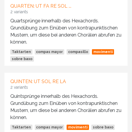
QUARTEN: UT FA RE SOL ...
2 variants
Quartsprünge innerhalb des Hexachords.
Grundübung zum Einüben von kontrapunktischen
Mustern, um diese bei anderen Chorälen abrufen zu
können.
Taktarten
compas mayor
compasillo
movimenti
sobre baxo
QUINTEN: UT SOL RE LA
2 variants
Quintsprünge innerhalb des Hexachords.
Grundübung zum Einüben von kontrapunktischen
Mustern, um diese bei anderen Chorälen abrufen zu
können.
Taktarten
compas mayor
movimenti
sobre baxo