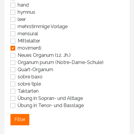
hand
hymnus
leer
mehrstimmige Vorlage
mensural
Mittelalter
movimenti
Neues Organum (12. Jh.)
Organum purum (Notre-Dame-Schule)
Quart-Organum
sobre baxo
sobre tiple
Taktarten
Übung in Sopran- und Altlage
Übung in Tenor- und Basslage
Filter