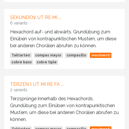
SEKUNDEN: UT RE MI ...
6 variants
Hexachord auf- und abwärts. Grundübung zum
Einüben von kontrapunktischen Mustern, um diese
bei anderen Chorälen abrufen zu können.
Taktarten
compas mayor
compasillo
movimenti
sobre baxo
sobre tiple
TERZEN I: UT MI RE FA ...
2 variants
Terzsprünge innerhalb des Hexachords.
Grundübung zum Einüben von kontrapunktischen
Mustern, um diese bei anderen Chorälen abrufen zu
können.