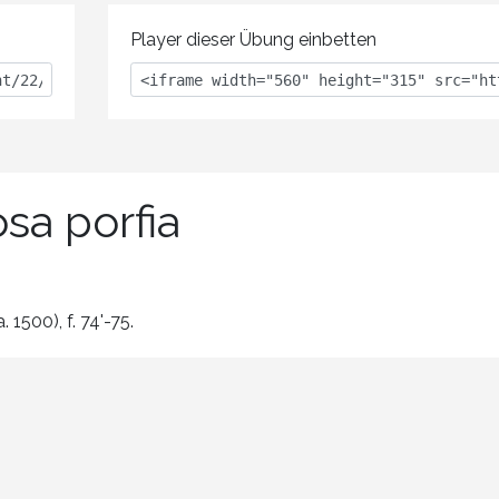
Player dieser Übung einbetten
sa porfia
1500), f. 74'-75.