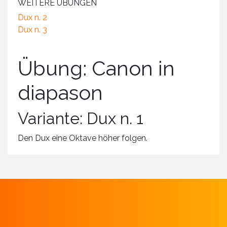
WEITERE ÜBUNGEN
Dux n. 2
Dux n. 3
Übung: Canon in
diapason
Variante: Dux n. 1
Den Dux eine Oktave höher folgen.