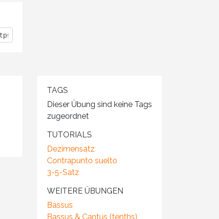
TAGS
Dieser Übung sind keine Tags
zugeordnet
TUTORIALS
Dezimensatz
Contrapunto suelto
3-5-Satz
WEITERE ÜBUNGEN
Bassus
Bassus & Cantus (tenths)