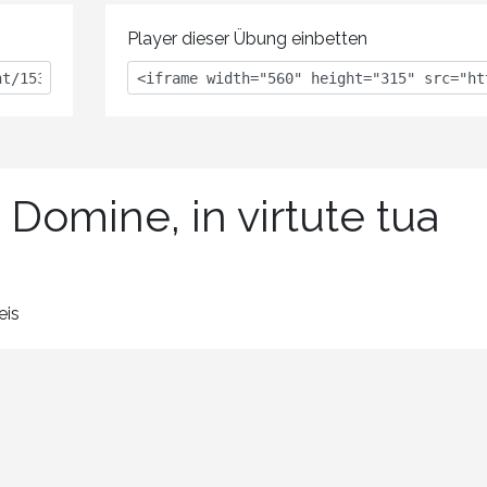
Player dieser Übung einbetten
 Domine, in virtute tua
eis