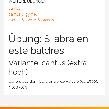
WEITERE ÜBUNGEN
cantus
cantus & gymel
cantus & gymel & bassus
Übung: Si abra en
este baldres
Variante: cantus (extra
hoch)
Cantus aus dem Cancionero de Palacio (ca. 1500),
f. 108'-109