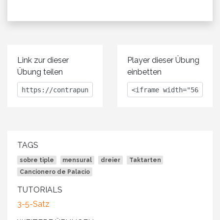
Link zur dieser
Player dieser Übung
Übung teilen
einbetten
TAGS
sobre tiple
mensural
dreier
Taktarten
Cancionero de Palacio
TUTORIALS
3-5-Satz