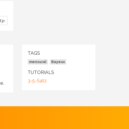
TAGS
mensural
Bayeux
TUTORIALS
3-5-Satz
e.