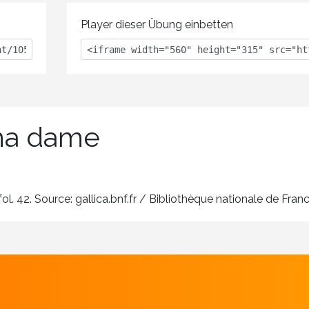
Player dieser Übung einbetten
ma dame
l. 42. Source: gallica.bnf.fr / Bibliothèque nationale de Franc